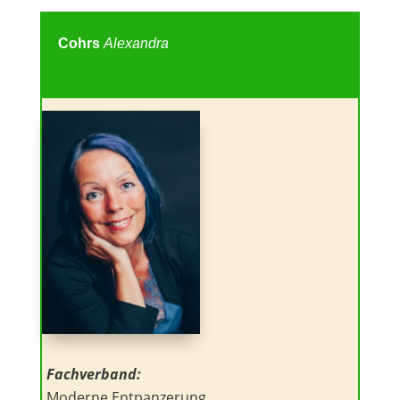
Cohrs
Alexandra
Fachverband:
Moderne Entpanzerung