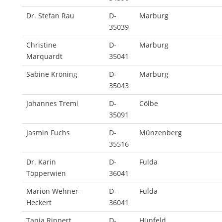
Dr. Stefan Rau
D-
Marburg
35039
Christine
D-
Marburg
Marquardt
35041
Sabine Kröning
D-
Marburg
35043
Johannes Treml
D-
Cölbe
35091
Jasmin Fuchs
D-
Münzenberg
35516
Dr. Karin
D-
Fulda
Töpperwien
36041
Marion Wehner-
D-
Fulda
Heckert
36041
Tanja Rippert
D-
Hünfeld