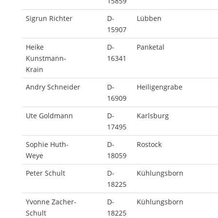
15859
Sigrun Richter
D-
Lübben
15907
Heike
D-
Panketal
Kunstmann-
16341
Krain
Andry Schneider
D-
Heiligengrabe
16909
Ute Goldmann
D-
Karlsburg
17495
Sophie Huth-
D-
Rostock
Weye
18059
Peter Schult
D-
Kühlungsborn
18225
Yvonne Zacher-
D-
Kühlungsborn
Schult
18225