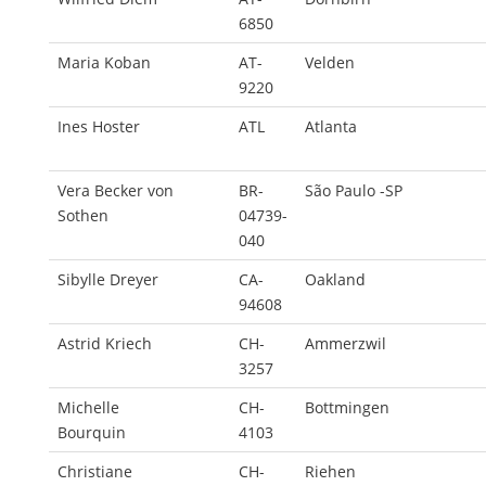
6850
Maria Koban
AT-
Velden
9220
Ines Hoster
ATL
Atlanta
Vera Becker von
BR-
São Paulo -SP
Sothen
04739-
040
Sibylle Dreyer
CA-
Oakland
94608
Astrid Kriech
CH-
Ammerzwil
3257
Michelle
CH-
Bottmingen
Bourquin
4103
Christiane
CH-
Riehen