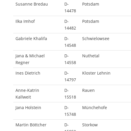
Susanne Bredau
D-
Potsdam
14478
Ilka Imhof
D-
Potsdam
14482
Gabriele Khalifa
D-
Schwielowsee
14548
Jana & Michael
D-
Nuthetal
Regner
14558
Ines Dietrich
D-
Kloster Lehnin
14797
Anne-Katrin
D-
Rauen
Kallweit
15518
Jana Holstein
D-
Münchehofe
15748
Martin Böttcher
D-
Storkow