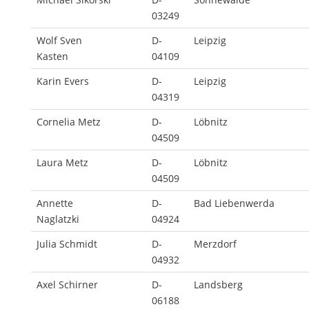
03249
Wolf Sven
D-
Leipzig
Kasten
04109
Karin Evers
D-
Leipzig
04319
Cornelia Metz
D-
Löbnitz
04509
Laura Metz
D-
Löbnitz
04509
Annette
D-
Bad Liebenwerda
Naglatzki
04924
Julia Schmidt
D-
Merzdorf
04932
Axel Schirner
D-
Landsberg
06188