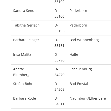
33102
Sandra Sendler
D-
Paderborn
33106
Tabitha Gerlach
D-
Paderborn
33106
Barbara Penger
D-
Bad Wünnenberg
33181
Insa Malitz
D-
Halle
33790
Anette
D-
Schauenburg
Blumberg
34270
Stefan Bohne
D-
Bad Emstal
34308
Barbara Röde
D-
Naumburg/Elbenberg
34311