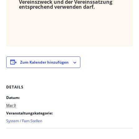
Vereinszweck und der Vereinssatzung
entsprechend verwenden darf.
Zum Kalender hinzufügen
DETAILS
Datum:
Mai 9
Veranstaltungskategorie:
System / Fam.Stellen