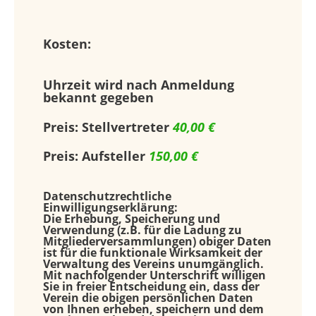
Kosten:
Uhrzeit wird nach Anmeldung
bekannt gegeben
Preis: Stellvertreter
40,00 €
Preis: Aufsteller
150,00 €
Datenschutzrechtliche
Einwilligungserklärung:
Die Erhebung, Speicherung und
Verwendung (z.B. für die Ladung zu
Mitgliederversammlungen) obiger Daten
ist für die funktionale Wirksamkeit der
Verwaltung des Vereins unumgänglich.
Mit nachfolgender Unterschrift willigen
Sie in freier Entscheidung ein, dass der
Verein die obigen persönlichen Daten
von Ihnen erheben, speichern und dem