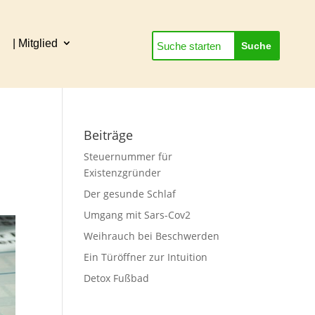
| Mitglied
Close
Beiträge
Steuernummer für
Existenzgründer
Der gesunde Schlaf
Umgang mit Sars-Cov2
Weihrauch bei Beschwerden
Ein Türöffner zur Intuition
Detox Fußbad