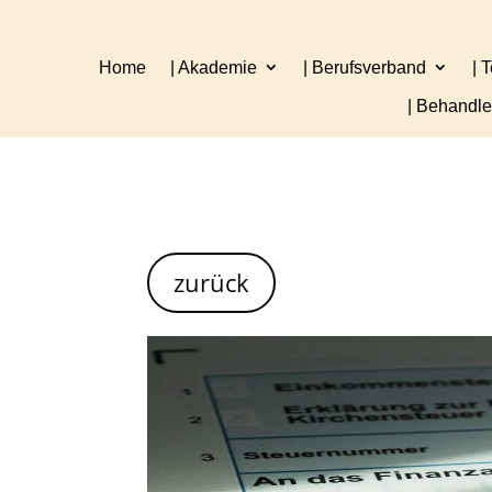
Home
| Akademie
| Berufsverband
| 
| Behandl
zurück