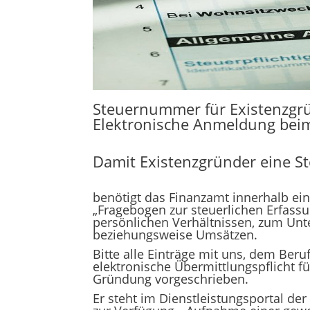
Steuernummer für Existenzgr
Elektronische Anmeldung beim
Damit Existenzgründer eine S
benötigt das Finanzamt innerhalb 
„Fragebogen zur steuerlichen Erfassu
persönlichen Verhältnissen, zum Un
beziehungsweise Umsätzen.
Bitte alle Einträge mit uns, dem Ber
elektronische Übermittlungspflicht f
Gründung vorgeschrieben.
Er steht im Dienstleistungsportal de