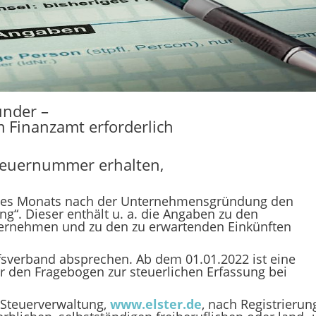
ünder –
 Finanzamt erforderlich
teuernummer erhalten,
eines Monats nach der Unternehmensgründung den
ng“. Dieser enthält u. a. die Angaben zu den
ternehmen und zu den zu erwartenden Einkünften
ufsverband absprechen. Ab dem 01.01.2022 ist eine
ür den Fragebogen zur steuerlichen Erfassung bei
r Steuerverwaltung,
www.elster.de
, nach Registrierun